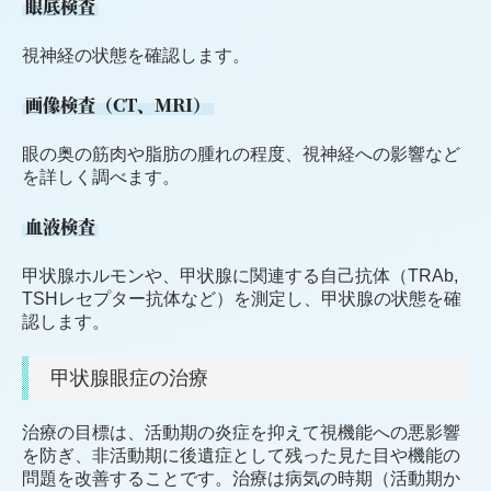
眼底検査
視神経の状態を確認します。
画像検査（CT、MRI）
眼の奥の筋肉や脂肪の腫れの程度、視神経への影響など
を詳しく調べます。
血液検査
甲状腺ホルモンや、甲状腺に関連する自己抗体（TRAb,
TSHレセプター抗体など）を測定し、甲状腺の状態を確
認します。
甲状腺眼症の治療
治療の目標は、活動期の炎症を抑えて視機能への悪影響
を防ぎ、非活動期に後遺症として残った見た目や機能の
問題を改善することです。治療は病気の時期（活動期か