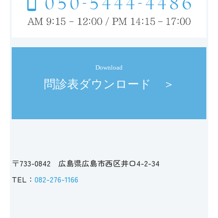
Download
問診表ダウンロード　＞
〒733-0842 広島県広島市西区井口4-2-34
TEL：
082-276-1166