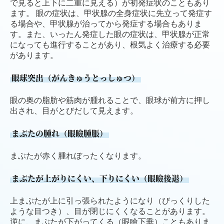
で見ると上下に二重に見える）が初発症状のこともあり
ます。 眼の症状は、甲状腺の全身症状に先立って発症す
る場合や、甲状腺が治ってから発症する場合もありま
す。また、いったん発症した眼の症状は、甲状腺が正常
になっても進行することがあり、根気よく治療する必要
があります。
眼球突出（がんきゅうとっしゅつ）
眼の奥の脂肪や筋肉が腫れることで、眼球が前方に押し
出され、目がとびだして見えます。
まぶたの腫れ（眼瞼腫脹）
まぶたが赤く腫れぼったくなります。
まぶたが上がりにくい、下りにくい（眼瞼後退）
上まぶたが上に引っ張られたようになり（びっくりした
ような目つき）、目が閉じにくくなることがあります。
逆に、まぶたが下がってくる（眼瞼下垂）こともありま