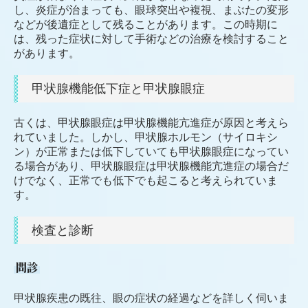
し、炎症が治まっても、眼球突出や複視、まぶたの変形
などが後遺症として残ることがあります。この時期に
は、残った症状に対して手術などの治療を検討すること
があります。
甲状腺機能低下症と甲状腺眼症
古くは、甲状腺眼症は甲状腺機能亢進症が原因と考えら
れていました。しかし、甲状腺ホルモン（サイロキシ
ン）が正常または低下していても甲状腺眼症になってい
る場合があり、甲状腺眼症は甲状腺機能亢進症の場合だ
けでなく、正常でも低下でも起こると考えられていま
す。
検査と診断
問診
甲状腺疾患の既往、眼の症状の経過などを詳しく伺いま